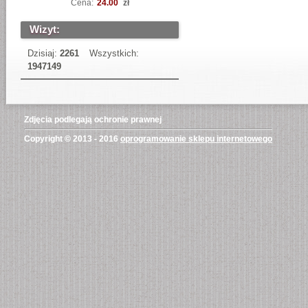
Cena:
24.00
zł
Wizyt:
Dzisiaj:
2261
Wszystkich:
1947149
Zdjęcia podlegają ochronie prawnej
Copyright © 2013 - 2016
oprogramowanie sklepu internetowego