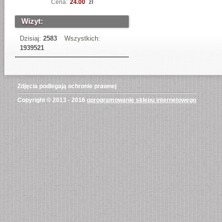
Cena:
24.00
zł
Wizyt:
Dzisiaj:
2583
Wszystkich:
1939521
Zdjęcia podlegają ochronie prawnej
Copyright © 2013 - 2016
oprogramowanie sklepu internetowego