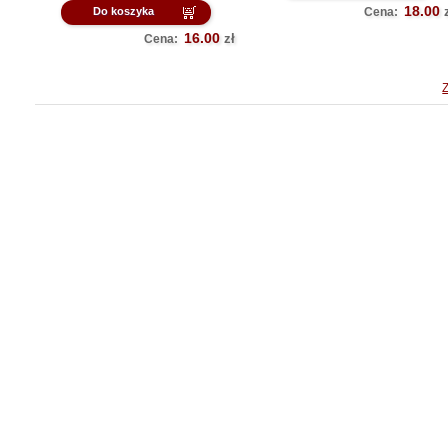
18.00
Do koszyka
Cena:
16.00
zł
Cena: