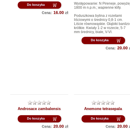
Występowanie: N Pireneje, powyże
Do koszyka
1800 m n.p.m.; wapienne klify.
16.00
zł
Cena:
Poduszkowa bylina z rozetami
liściowymi o średnicy 0,8-1 cm.
Liście równowąskie. Głąbiki bardzo
krótkie. Kwiaty 1-2 w rozecie, 5-7
mm średnicy, białe, V-VI.
Do koszyka
20.00
Cena:
Androsace zambalensis
Anemone tetrasepala
Do koszyka
Do koszyka
20.00
20.00
zł
Cena:
Cena: