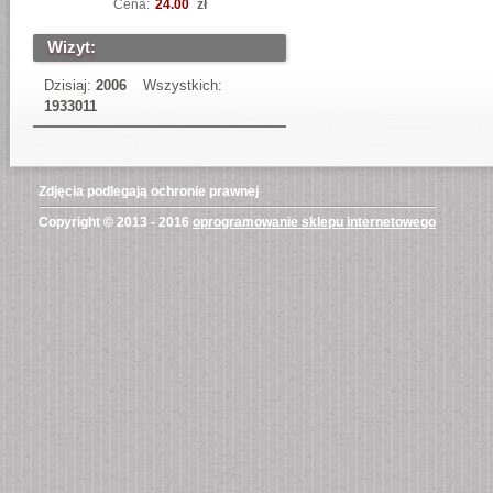
Cena:
24.00
zł
Wizyt:
Dzisiaj:
2006
Wszystkich:
1933011
Zdjęcia podlegają ochronie prawnej
Copyright © 2013 - 2016
oprogramowanie sklepu internetowego