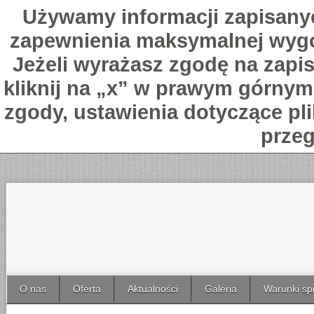
Używamy informacji zapisany
zapewnienia maksymalnej wygo
Jeżeli wyrażasz zgodę na zapis
kliknij na „x” w prawym górnym 
zgody, ustawienia dotyczące pl
przeg
O nas
Oferta
Aktualności
Galeria
Warunki sp