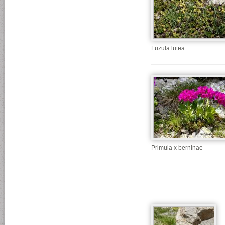
Luzula lutea
Primula x berninae