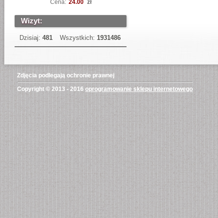
Cena:
24.00
zł
Wizyt:
Dzisiaj:
481
Wszystkich:
1931486
Zdjęcia podlegają ochronie prawnej
Copyright © 2013 - 2016
oprogramowanie sklepu internetowego