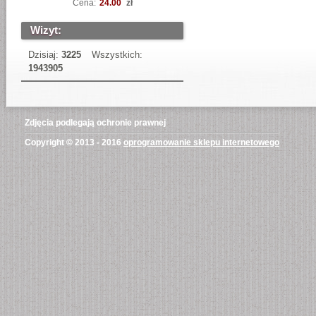
Cena:
24.00
zł
Wizyt:
Dzisiaj:
3225
Wszystkich:
1943905
Zdjęcia podlegają ochronie prawnej
Copyright © 2013 - 2016
oprogramowanie sklepu internetowego