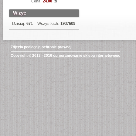
Cena:
24.00
zł
Wizyt:
Dzisiaj:
671
Wszystkich:
1937609
Zdjęcia podlegają ochronie prawnej
Copyright © 2013 - 2016
oprogramowanie sklepu internetowego