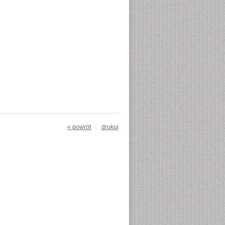
« powrót
drukuj