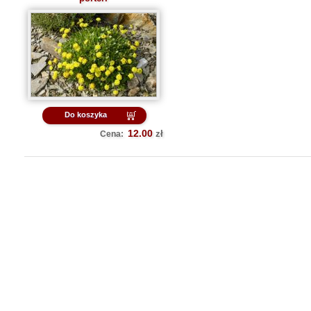
Do koszyka
12.00
zł
Cena: