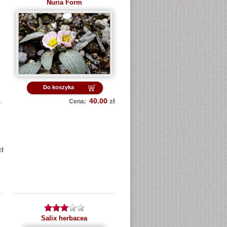
Nuria Form
Do koszyka
,
40.00
zł
Cena:
zł
Salix herbacea