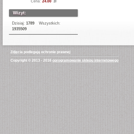
Cena:
24.00
zł
Wizyt:
Dzisiaj:
1789
Wszystkich:
1935509
Zdjęcia podlegają ochronie prawnej
Copyright © 2013 - 2016
oprogramowanie sklepu internetowego