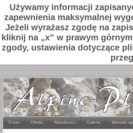
Używamy informacji zapisany
zapewnienia maksymalnej wygo
Jeżeli wyrażasz zgodę na zapis
kliknij na „x” w prawym górnym 
zgody, ustawienia dotyczące pl
przeg
O nas
Oferta
Aktualności
Galeria
Warunki sp