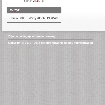
Cena:
24.00
zł
Wizyt:
Dzisiaj:
808
Wszystkich:
1934528
Zdjęcia podlegają ochronie prawnej
Copyright © 2013 - 2016
oprogramowanie sklepu internetowego