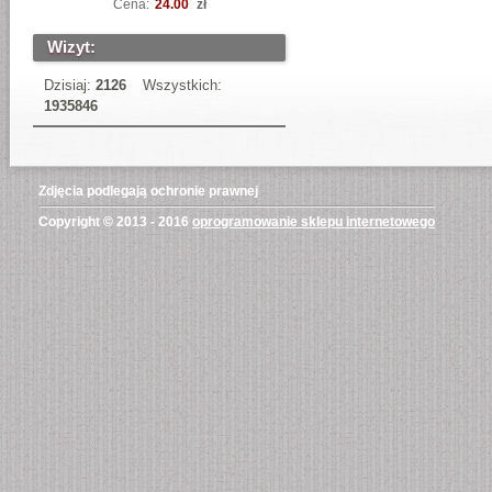
Cena:
24.00
zł
Wizyt:
Dzisiaj:
2126
Wszystkich:
1935846
Zdjęcia podlegają ochronie prawnej
Copyright © 2013 - 2016
oprogramowanie sklepu internetowego