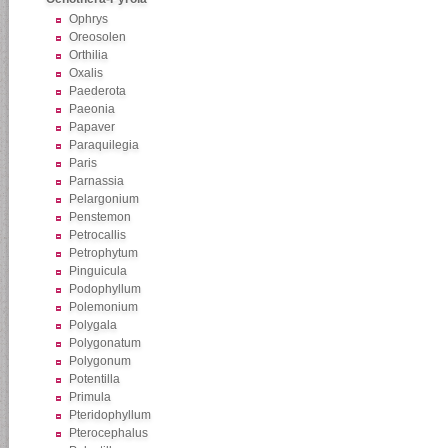
Ophrys
Oreosolen
Orthilia
Oxalis
Paederota
Paeonia
Papaver
Paraquilegia
Paris
Parnassia
Pelargonium
Penstemon
Petrocallis
Petrophytum
Pinguicula
Podophyllum
Polemonium
Polygala
Polygonatum
Polygonum
Potentilla
Primula
Pteridophyllum
Pterocephalus